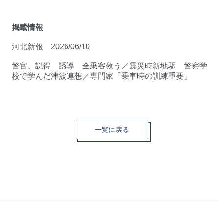
掲載情報
河北新報 2026/06/10
警官、説得 誘導 全乗客救う／震災時新地駅 警察学
校で学んだ津波連想／専門家「乗車時の訓練重要」
一覧に戻る