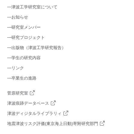
津波工学研究室について
お知らせ
研究室メンバー
研究プロジェクト
出版物（津波工学研究報告）
学生の研究内容
リンク
卒業生の進路
菅原研究室
津波痕跡データベース
津波ディジタルライブラリィ
地震津波リスク評価(東京海上日動)寄附研究部門