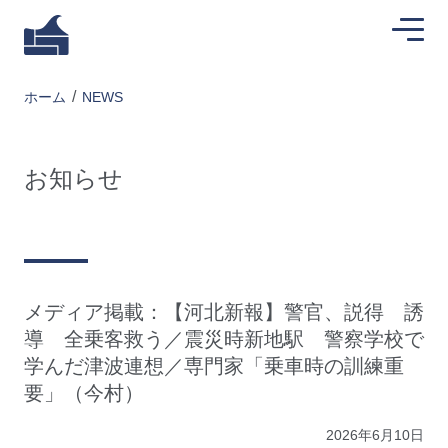
ホーム
NEWS
お知らせ
メディア掲載：【河北新報】警官、説得 誘
導 全乗客救う／震災時新地駅 警察学校で
学んだ津波連想／専門家「乗車時の訓練重
要」（今村）
2026年6月10日