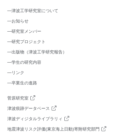
津波工学研究室について
お知らせ
研究室メンバー
研究プロジェクト
出版物（津波工学研究報告）
学生の研究内容
リンク
卒業生の進路
菅原研究室
津波痕跡データベース
津波ディジタルライブラリィ
地震津波リスク評価(東京海上日動)寄附研究部門