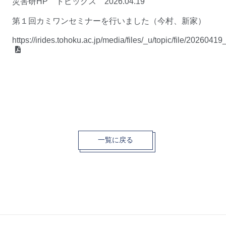
災害研HP トピックス 2026.04.19
第１回カミワンセミナーを行いました（今村、新家）
https://irides.tohoku.ac.jp/media/files/_u/topic/file/20260419
一覧に戻る