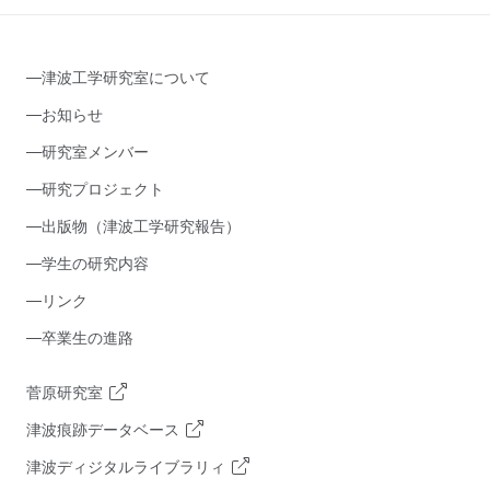
津波工学研究室について
お知らせ
研究室メンバー
研究プロジェクト
出版物（津波工学研究報告）
学生の研究内容
リンク
卒業生の進路
菅原研究室
津波痕跡データベース
津波ディジタルライブラリィ