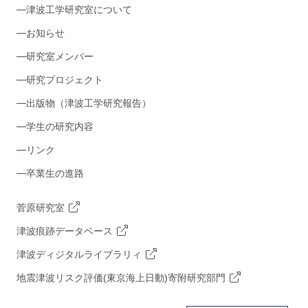
津波工学研究室について
お知らせ
研究室メンバー
研究プロジェクト
出版物（津波工学研究報告）
学生の研究内容
リンク
卒業生の進路
菅原研究室
津波痕跡データベース
津波ディジタルライブラリィ
地震津波リスク評価(東京海上日動)寄附研究部門