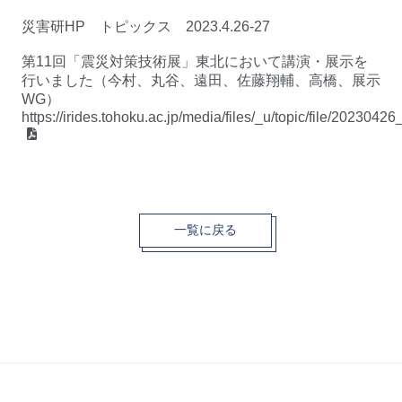
災害研HP トピックス 2023.4.26-27
第11回「震災対策技術展」東北において講演・展示を
行いました（今村、丸谷、遠田、佐藤翔輔、高橋、展示
WG）
https://irides.tohoku.ac.jp/media/files/_u/topic/file/20230426
一覧に戻る